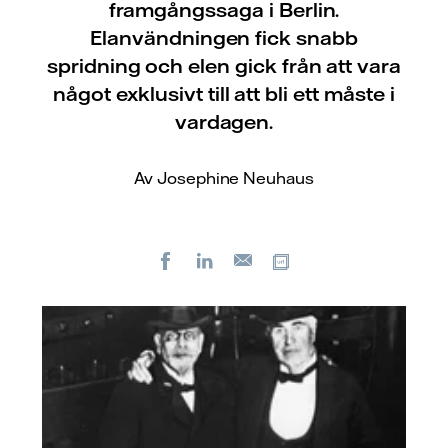
framgångssaga i Berlin.
Elanvändningen fick snabb
spridning och elen gick från att vara
något exklusivt till att bli ett måste i
vardagen.
Av Josephine Neuhaus
Facebook
LinkedIn
Kopiera url
E-
post