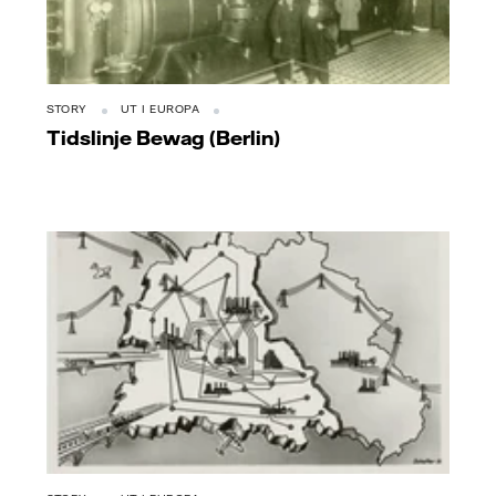
STORY
UT I EUROPA
Tidslinje Bewag (Berlin)