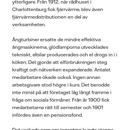
ytterligare. Från 1912, när rådhuset i
Charlottenburg fick fjärrvärme, blev även
fjärrvärmedistributionen en del av
verksamheten.
Ångturbiner ersatte de mindre effektiva
ångmaskinerna, glödlamporna utvecklades
tekniskt, elbilar producerades och el drogs in i i
köken. Det gjorde att elförbrukningen steg
kraftigt och nätverken expanderade. Antalet
medarbetare ökade också. Ingen annan
arbetsgivare stod högre i kurs. Det berodde
inte minst på att företaget låg långt framme i
fråga om sociala förmåner. Från år 1900 fick
medarbetarna rätt till semester och 1901
infördes även en pensionsfond.
Det verkade som om ingenting kunde stoppa