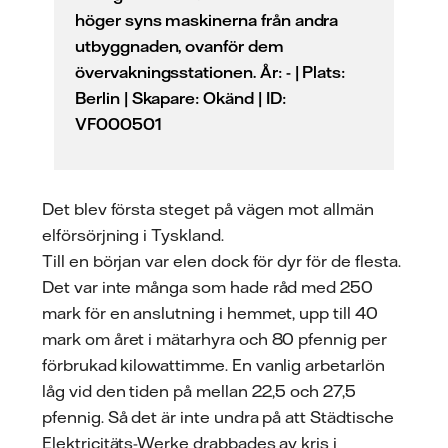
höger syns maskinerna från andra
utbyggnaden, ovanför dem
övervakningsstationen. År: - | Plats:
Berlin | Skapare: Okänd | ID:
VF000501
Det blev första steget på vägen mot allmän
elförsörjning i Tyskland.
Till en början var elen dock för dyr för de flesta.
Det var inte många som hade råd med 250
mark för en anslutning i hemmet, upp till 40
mark om året i mätarhyra och 80 pfennig per
förbrukad kilowattimme. En vanlig arbetarlön
låg vid den tiden på mellan 22,5 och 27,5
pfennig. Så det är inte undra på att Städtische
Elektricitäts-Werke drabbades av kris i