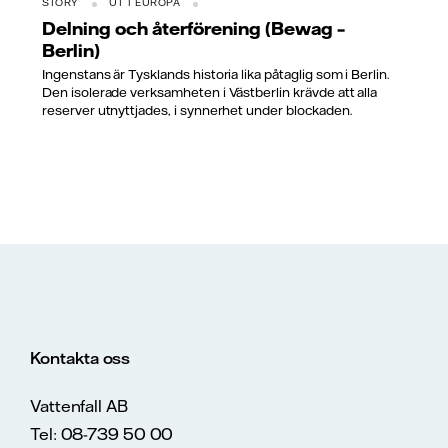
STORY
UT I EUROPA
Delning och återförening (Bewag –
Berlin)
Ingenstans är Tysklands historia lika påtaglig som i Berlin.
Den isolerade verksamheten i Västberlin krävde att alla
reserver utnyttjades, i synnerhet under blockaden.
Kontakta oss
Vattenfall AB
Tel: 08-739 50 00