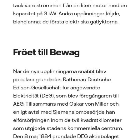
tack vare strömmen från en liten motor med en
kapacitet på 3 kW. Andra uppfinningar följde,
bland annat de första elektriska gatlyktorna.
Fröet till Bewag
När de nya uppfinningarna snabbt blev
populära grundades Rathenau Deutsche
Edison-Gesellschaft für angewandte
Elektricität (DEG), som blev föregångaren till
AEG. Tillsammans med Oskar von Miller och
enligt avtal med Siemens ombesörjde han
elförsörjningen inom de två kvadratkilometer
som utgjorde stadens kommersiella centrum.
Den 8 maj 1884 grundade DEG aktiebolaget