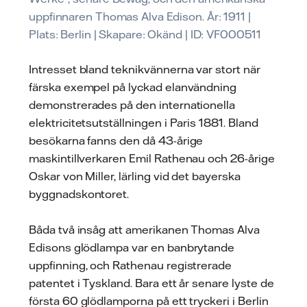
uppfinnaren Thomas Alva Edison. År: 1911 |
Plats: Berlin | Skapare: Okänd | ID: VF000511
Intresset bland teknikvännerna var stort när
färska exempel på lyckad elanvändning
demonstrerades på den internationella
elektricitetsutställningen i Paris 1881. Bland
besökarna fanns den då 43-årige
maskintillverkaren Emil Rathenau och 26-årige
Oskar von Miller, lärling vid det bayerska
byggnadskontoret.
Båda två insåg att amerikanen Thomas Alva
Edisons glödlampa var en banbrytande
uppfinning, och Rathenau registrerade
patentet i Tyskland. Bara ett år senare lyste de
första 60 glödlamporna på ett tryckeri i Berlin