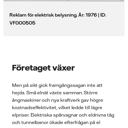
Reklam för elektrisk belysning. År: 1976 | ID:
VF000505
Företaget växer
Men på sikt gick framgångssagan inte att
hejda. Små elnät växte samman. Större
ångmaskiner och nya kraftverk gav högre
kostnadseffektivitet, vilket ledde till lägre
elpriser. Elektriska spårvagnar och eldrivna tåg
och tunnelbanor ökade efterfrågan på el