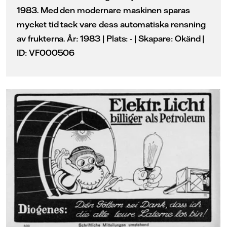
1983. Med den modernare maskinen sparas
mycket tid tack vare dess automatiska rensning
av frukterna. År: 1983 | Plats: - | Skapare: Okänd |
ID: VF000506