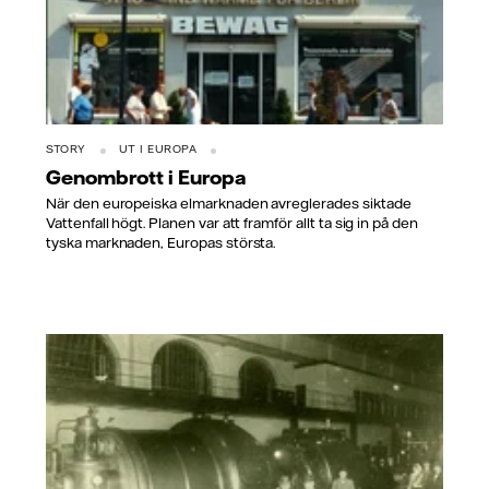
STORY
UT I EUROPA
Genombrott i Europa
När den europeiska elmarknaden avreglerades siktade
Vattenfall högt. Planen var att framför allt ta sig in på den
tyska marknaden, Europas största.