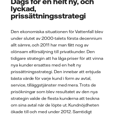
Dags för en helt ny, och
lyckad,
prissättningsstrategi
Den ekonomiska situationen för Vattenfall blev
under slutet av 2000-talets första decennium
allt sämre, och 2011 har man fått nog av
olönsam elförsäljning till privatkunder. Den
tidigare strategin att ha låga priser för att vinna
nya kunder ersattes med en helt ny
prissättningsstrategi. Den innebar att erbjuda
bästa värde för varje kund i form av avtal,
service, tilläggstjänster med mera. Trots de
prisökningar som blev resultatet av den nya
strategin valde de flesta kunderna att teckna
om sina avtal när de löpte ut. Kundnöjdheten
ökade till och med under 2012. Samtidigt