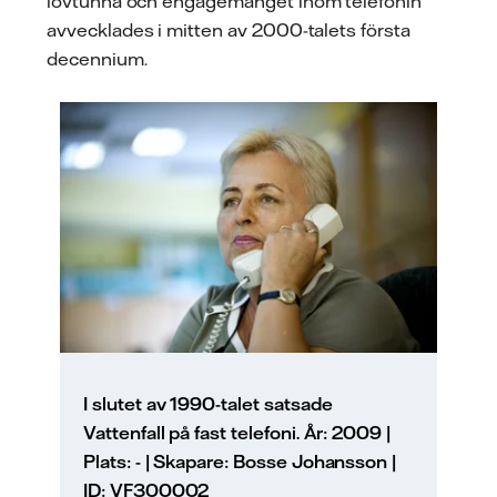
lövtunna och engagemanget inom telefonin
avvecklades i mitten av 2000-talets första
decennium.
I slutet av 1990-talet satsade
Vattenfall på fast telefoni. År: 2009 |
Plats: - | Skapare: Bosse Johansson |
ID: VF300002