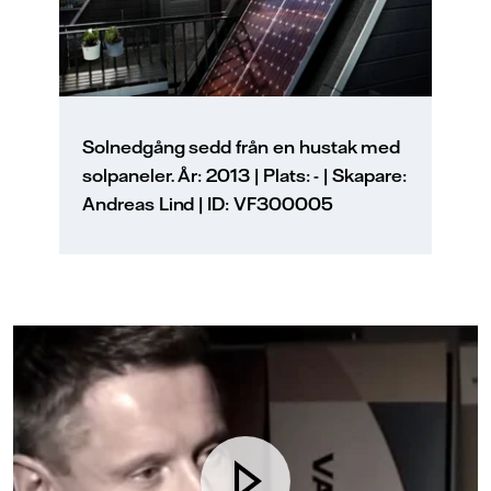
Solnedgång sedd från en hustak med
solpaneler. År: 2013 | Plats: - | Skapare:
Andreas Lind | ID: VF300005