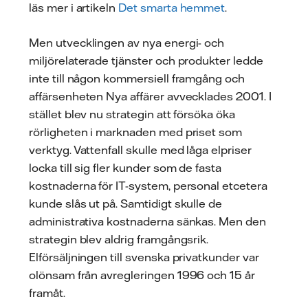
läs mer i artikeln
Det smarta hemmet
.
Men utvecklingen av nya energi- och
miljörelaterade tjänster och produkter ledde
inte till någon kommersiell framgång och
affärsenheten Nya affärer avvecklades 2001. I
stället blev nu strategin att försöka öka
rörligheten i marknaden med priset som
verktyg. Vattenfall skulle med låga elpriser
locka till sig fler kunder som de fasta
kostnaderna för IT-system, personal etcetera
kunde slås ut på. Samtidigt skulle de
administrativa kostnaderna sänkas. Men den
strategin blev aldrig framgångsrik.
Elförsäljningen till svenska privatkunder var
olönsam från avregleringen 1996 och 15 år
framåt.