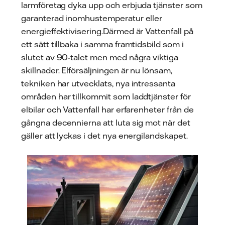
larmföretag dyka upp och erbjuda tjänster som
garanterad inomhustemperatur eller
energieffektivisering.Därmed är Vattenfall på
ett sätt tillbaka i samma framtidsbild som i
slutet av 90-talet men med några viktiga
skillnader. Elförsäljningen är nu lönsam,
tekniken har utvecklats, nya intressanta
områden har tillkommit som laddtjänster för
elbilar och Vattenfall har erfarenheter från de
gångna decennierna att luta sig mot när det
gäller att lyckas i det nya energilandskapet.