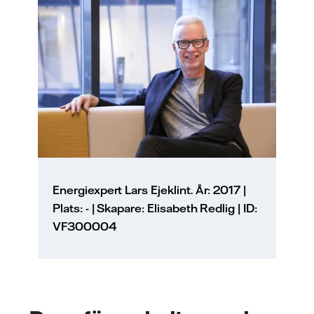
Energiexpert Lars Ejeklint. År: 2017 |
Plats: - | Skapare: Elisabeth Redlig | ID:
VF300004