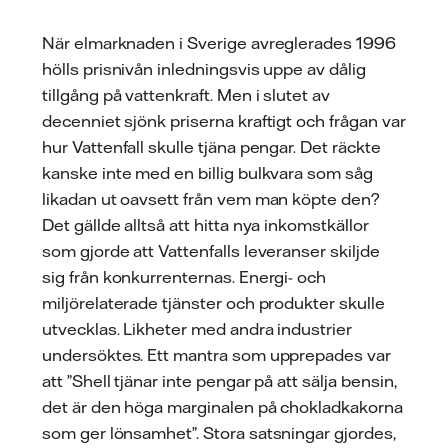
När elmarknaden i Sverige avreglerades 1996
hölls prisnivån inledningsvis uppe av dålig
tillgång på vattenkraft. Men i slutet av
decenniet sjönk priserna kraftigt och frågan var
hur Vattenfall skulle tjäna pengar. Det räckte
kanske inte med en billig bulkvara som såg
likadan ut oavsett från vem man köpte den?
Det gällde alltså att hitta nya inkomstkällor
som gjorde att Vattenfalls leveranser skiljde
sig från konkurrenternas. Energi- och
miljörelaterade tjänster och produkter skulle
utvecklas. Likheter med andra industrier
undersöktes. Ett mantra som upprepades var
att ”Shell tjänar inte pengar på att sälja bensin,
det är den höga marginalen på chokladkakorna
som ger lönsamhet”. Stora satsningar gjordes,