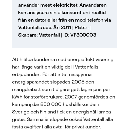
använder mest elektricitet. Användaren
kan analysera sin elkonsumtion i realtid
från en dator eller från en mobiltelefon via
Vattenfalls app. År: 2011 | Plats: - |
Skapare: Vattenfall | ID: VF300003
Att hjälpa kunderna med energieffektivisering
har länge varit en viktig del i Vattenfalls
erbjudanden. För att inte missgynna
energisparandet slopades 2005 den
mängdrabatt som tidigare gett lägre pris per
kWh för storförbrukare. 2007 genomfördes en
kampanj där 850 000 hushållskunder i
Sverige och Finland fick en energisnål lampa
gratis. Samma år slopade också Vattenfall alla
fasta avgifter i alla avtal för privatkunder.