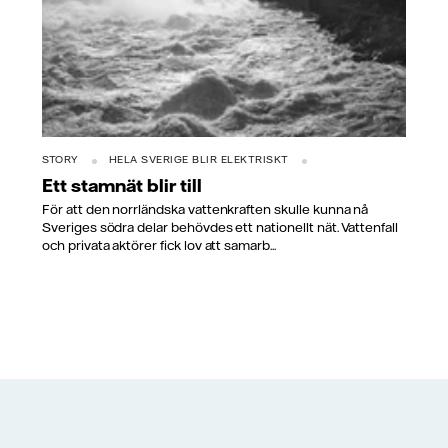
STORY
HELA SVERIGE BLIR ELEKTRISKT
Ett stamnät blir till
För att den norrländska vattenkraften skulle kunna nå
Sveriges södra delar behövdes ett nationellt nät. Vattenfall
och privata aktörer fick lov att samarb...