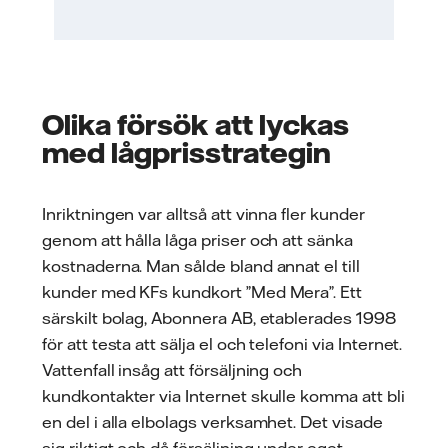
Olika försök att lyckas
med lågprisstrategin
Inriktningen var alltså att vinna fler kunder
genom att hålla låga priser och att sänka
kostnaderna. Man sålde bland annat el till
kunder med KFs kundkort ”Med Mera”. Ett
särskilt bolag, Abonnera AB, etablerades 1998
för att testa att sälja el och telefoni via Internet.
Vattenfall insåg att försäljning och
kundkontakter via Internet skulle komma att bli
en del i alla elbolags verksamhet. Det visade
sig riktigt och då försäljning under eget