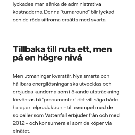
lyckades man sänka de administrativa
kostnaderna. Denna ”turnaround” blir lyckad
och de röda siffrorna ersätts med svarta.
Tillbaka till ruta ett, men
på en högre nivå
Men utmaningar kvarstår. Nya smarta och
hållbara energilösningar ska utvecklas och
erbjudas kunderna som i ökande utsträckning
förväntas bli ”prosumenter” det vill säga både
ha egen elproduktion – till exempel med de
solceller som Vattenfall erbjuder från och med
2012 – och konsumera el som de köper via
elnätet.