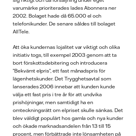
varumärke prioriterades lades Abonnera ner
2002. Bolaget hade då 65.000 el och
telefonikunder. De senare såldes till bolaget
AllTele.
Att öka kundernas lojalitet var viktigt och olika
initiativ togs, till exempel 2003 genom att ta
bort förskottsdebitering och introducera
”Bekvämt elpris”, ett fast månadspris för
lägenhetskunder. Det Trygghetsavtal som
lanserades 2006 innebar att kunden kunde
välja ett fast pris i tre år för att undvika
prishöjningar, men samtidigt ha en
omteckningsrätt om elpriset skulle sänkas. Det
blev väldigt populärt hos gamla och nya kunder
och ökade marknadsandelen från 13 till 15
procent, men förbättrade inte lönsamheten på