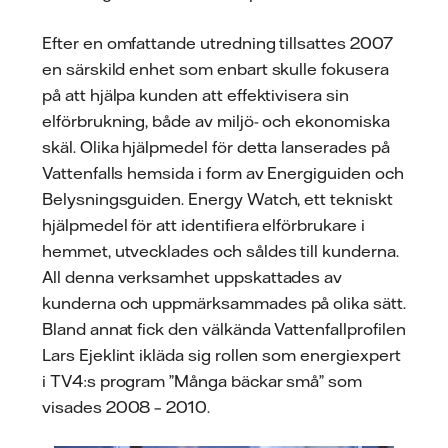
Efter en omfattande utredning tillsattes 2007
en särskild enhet som enbart skulle fokusera
på att hjälpa kunden att effektivisera sin
elförbrukning, både av miljö- och ekonomiska
skäl. Olika hjälpmedel för detta lanserades på
Vattenfalls hemsida i form av Energiguiden och
Belysningsguiden. Energy Watch, ett tekniskt
hjälpmedel för att identifiera elförbrukare i
hemmet, utvecklades och såldes till kunderna.
All denna verksamhet uppskattades av
kunderna och uppmärksammades på olika sätt.
Bland annat fick den välkända Vattenfallprofilen
Lars Ejeklint ikläda sig rollen som energiexpert
i TV4:s program ”Många bäckar små” som
visades 2008 – 2010.