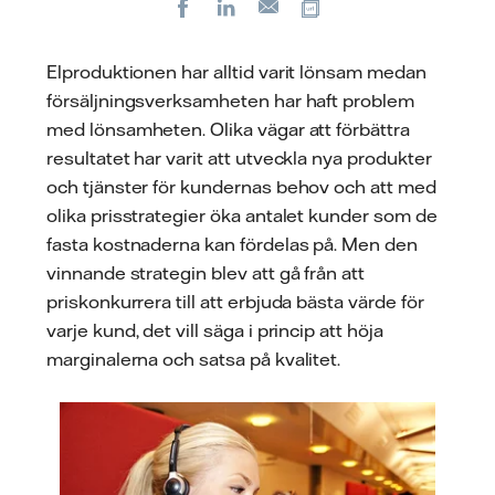
Facebook
LinkedIn
Kopiera url
E-
post
Elproduktionen har alltid varit lönsam medan
försäljningsverksamheten har haft problem
med lönsamheten. Olika vägar att förbättra
resultatet har varit att utveckla nya produkter
och tjänster för kundernas behov och att med
olika prisstrategier öka antalet kunder som de
fasta kostnaderna kan fördelas på. Men den
vinnande strategin blev att gå från att
priskonkurrera till att erbjuda bästa värde för
varje kund, det vill säga i princip att höja
marginalerna och satsa på kvalitet.