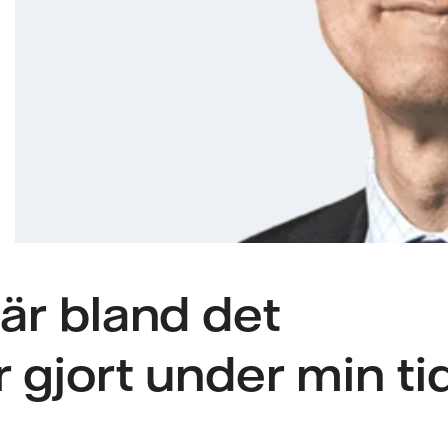
 är bland det
r gjort under min ti