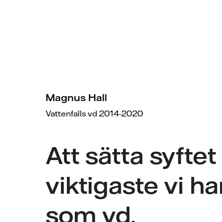
Magnus Hall
Vattenfalls vd 2014-2020
Att sätta syftet
viktigaste vi ha
som vd.