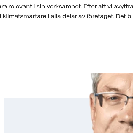
 relevant i sin verksamhet. Efter att vi avyttr
i klimatsmartare i alla delar av företaget. Det ble