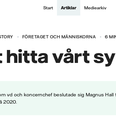
Start
Artiklar
Mediearkiv
STORY
FÖRETAGET OCH MÄNNISKORNA
6 MI
 hitta vårt s
som vd och koncernchef beslutade sig Magnus Hall f
 på 2020.