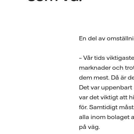
En del av omställni
– Vår tids viktigas
marknader och trot
dem mest. Då är det
Det var uppenbart 
var det viktigt att 
för. Samtidigt måste
alla inom bolaget a
på väg.