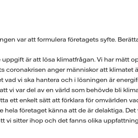
ngen var att formulera företagets syfte. Berätta
te uppgift är att lösa klimatfrågan. Vi har mätt 
s coronakrisen anger människor att klimatet 
 vad vi ska hantera och i lösningen är energif
att vi var del av en värld som behövde bli kli
hitta ett enkelt sätt att förklara för omvärlden v
 hela företaget känna att de är delaktiga. Det v
tt vi sitter ihop och det fanns olika uppfattning