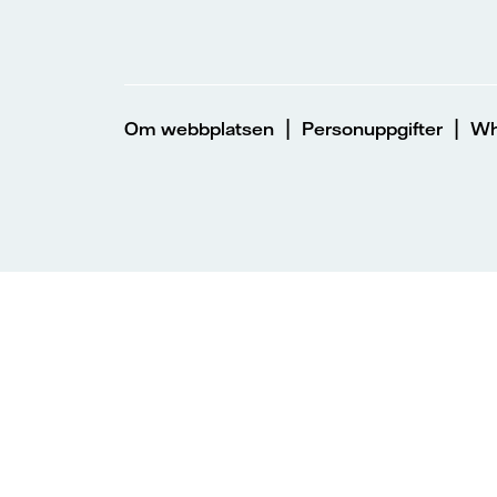
|
|
Om webbplatsen
Personuppgifter
Wh