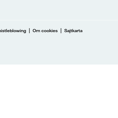
|
|
istleblowing
Om cookies
Sajtkarta