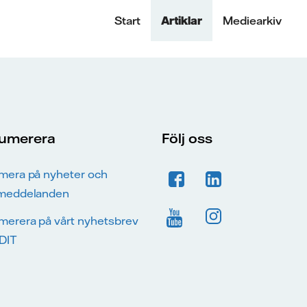
Start
Artiklar
Mediearkiv
umerera
Följ oss
mera på nyheter och
meddelanden
merera på vårt nyhetsbrev
DIT