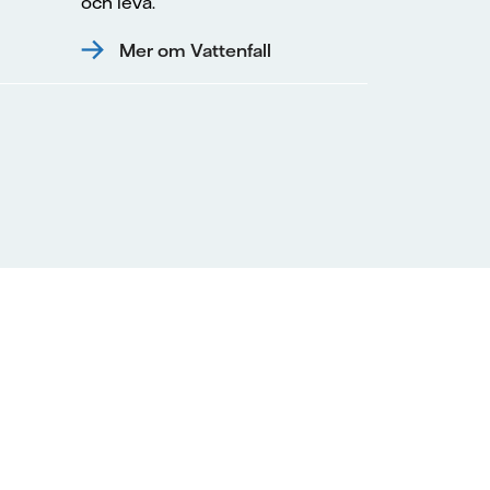
och leva.
Mer om Vattenfall