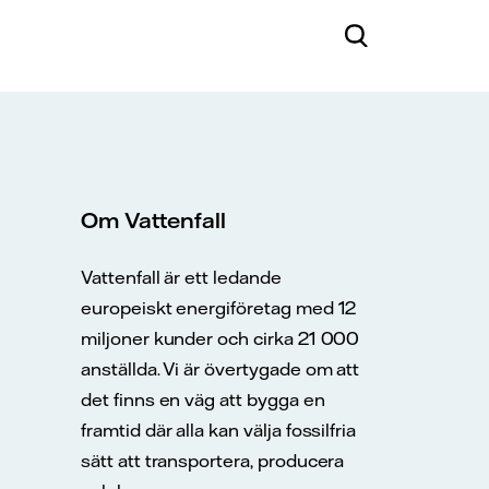
Om Vattenfall
Vattenfall är ett ledande
europeiskt energiföretag med 12
miljoner kunder och cirka 21 000
anställda. Vi är övertygade om att
det finns en väg att bygga en
framtid där alla kan välja fossilfria
sätt att transportera, producera