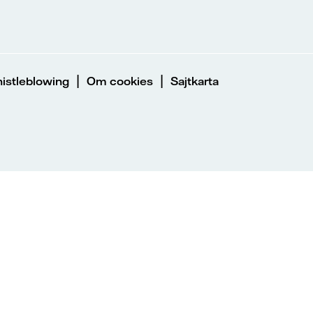
|
|
istleblowing
Om cookies
Sajtkarta