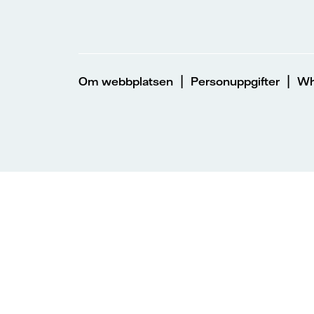
|
|
Om webbplatsen
Personuppgifter
Wh