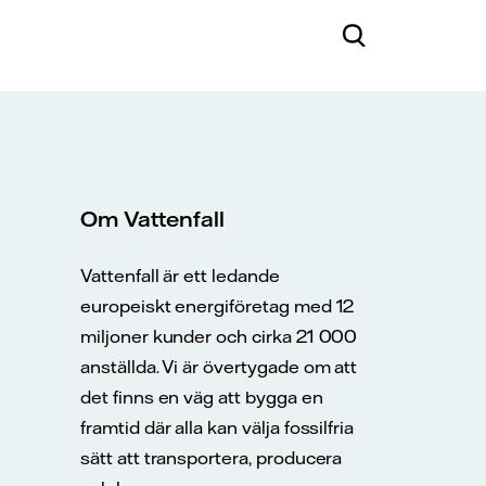
Om Vattenfall
Vattenfall är ett ledande
europeiskt energiföretag med 12
miljoner kunder och cirka 21 000
anställda. Vi är övertygade om att
det finns en väg att bygga en
framtid där alla kan välja fossilfria
sätt att transportera, producera