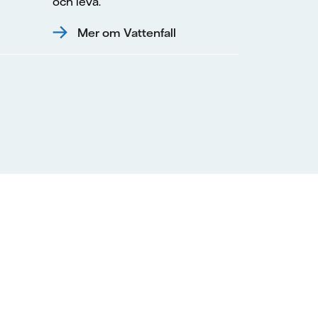
och leva.
Mer om Vattenfall